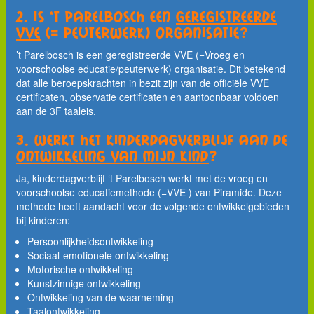
2. Is 't Parelbosch een
geregistreerde
VVE
(= peuterwerk) organisatie?
’t Parelbosch is een geregistreerde VVE (=Vroeg en
voorschoolse educatie/peuterwerk) organisatie. Dit betekend
dat alle beroepskrachten in bezit zijn van de officiële VVE
certificaten, observatie certificaten en aantoonbaar voldoen
aan de 3F taaleis.
3. Werkt het kinderdagverblijf aan de
ontwikkeling van mijn kind
?
Ja, kinderdagverblijf ‘t Parelbosch werkt met de vroeg en
voorschoolse educatiemethode (=VVE ) van Piramide. Deze
methode heeft aandacht voor de volgende ontwikkelgebieden
bij kinderen:
Persoonlijkheidsontwikkeling
Sociaal-emotionele ontwikkeling
Motorische ontwikkeling
Kunstzinnige ontwikkeling
Ontwikkeling van de waarneming
Taalontwikkeling