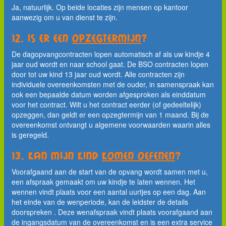
Ja, natuurlijk. Op beide locaties zijn mensen op kantoor
aanwezig om u van dienst te zijn.
12. Is er een
opzegtermijn
?
De dagopvangcontracten lopen automatisch af als uw kindje 4
jaar oud wordt en naar school gaat. De BSO contracten lopen
door tot uw kind 13 jaar oud wordt. Alle contracten zijn
individuele overeenkomsten met de ouder, in samenspraak kan
ook een bepaalde datum worden afgesproken als einddatum
voor het contract. Wilt u het contract eerder (of gedeeltelijk)
opzeggen, dan geldt er een opzegtermijn van 1 maand. Bij de
overeenkomst ontvangt u algemene voorwaarden waarin alles
is geregeld.
13. Kan mijn kind
komen oefenen
?
Voorafgaand aan de start van de opvang wordt samen met u,
een afspraak gemaakt om uw kindje te laten wennen. Het
wennen vindt plaats voor een aantal uurtjes op een dag. Aan
het einde van de wenperiode, kan de leidster de details
doorspreken . Deze wenafspraak vindt plaats voorafgaand aan
de ingangsdatum van de overeenkomst en is een extra service