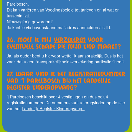
Parelbosch.
Dit kan variëren van Voedingsbeleid tot tarieven en al wat er
tussenin ligt.
Nieuwsgierig geworden?
Je kunt je via bovenstaand mailadres aanmelden als lid.
26. Moet ik mij
verzekeren
voor
eventuele schade die mijn kind maakt?
Ja, als ouder bent u hiervoor wettelijk aansprakelijk. Dus is het
zaak dat u een “aansprakelijkheidsverzekering particulier”heeft.
27. Waar vind ik het
registratienummer
van 't Parelbosch bij het Landelijk
Register Kinderopvang?
’t Parelbosch beschikt over 4 vestigingen en dus ook 4
registratienummers. De nummers kunt u terugvinden op de site
van het
Landelijk Register Kinderopvang.