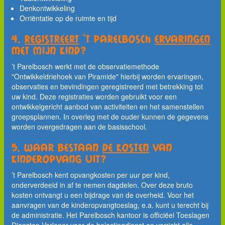
Denkontwikkeling
Orriëntatie op de ruimte en tijd
4.
Registreert
’t Parelbosch
ervaringen
met mijn kind?
’t Parelbosch werkt met de observatiemethode
"Ontwikkeldriehoek van Piramide" hierbij worden ervaringen,
observaties en bevindingen geregistreerd met betrekking tot
uw kind. Deze registraties worden gebruikt voor een
ontwikkelgericht aanbod van activiteiten en het samenstellen
groepsplannen. In overleg met de ouder kunnen de gegevens
worden overgedragen aan de basisschool.
5. Waar bestaan
de kosten
van
kinderopvang uit?
’t Parelbosch kent opvangkosten per uur per kind,
onderverdeeld in af te nemen dagdelen. Over deze bruto
kosten ontvangt u een bijdrage van de overheid. Voor het
aanvragen van de kinderopvangtoeslag, e.a. kunt u terecht bij
de administratie. Het Parelbosch kantoor is officiëel Toeslagen