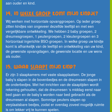
aan ouder en kind.
14. In
welke groep
komt mijn kindje?
Wij werken met horizontale opvanggroepen. Op ieder groep
zitten kindjes van ongeveer dezelfde leeftijd en met een
vergelijkbare ontwikkeling. We hebben 2 baby groepen, 2
dreumesgroepen, 1 peutergroepen, 2 kleutergroepen en 3
horizontaal ingerichte BSO-groepen. In welke groep uw kindje
komt is afhankelijk van de leeftijd en ontwikkeling van uw kind,
de gewenste opvangdagen, de gewenste locatie en uw wens
als ouder.
15. Waar
slaapt
mijn kind?
Er zijn 3 slaapkamers met vaste slaapplaatsen. De jonge
baby’s slapen in de bovenbedjes en de dreumesen slapen in
de onderbedjes. Met het inrichten van de slaaptijden wordt
rekening gehouden, dat de dreumesen ‘s middag eerst naar
bed gaan en de baby’s worden naar bed gebracht als de
dreumesen al slapen. Sommige peuters slapen op
verplaatsbare bedjes, zodat er overdag zoveel mogelijk ruimte
is om lekker vrij te kunnen spelen.