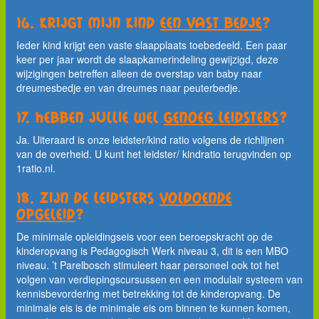
16. Krijgt mijn kind
een vast bedje
?
Ieder kind krijgt een vaste slaapplaats toebedeeld. Een paar
keer per jaar wordt de slaapkamerindeling gewijzigd, deze
wijzigingen betreffen alleen de overstap van baby naar
dreumesbedje en van dreumes naar peuterbedje.
17. Hebben jullie wel
genoeg leidsters
?
Ja. Uiteraard is onze leidster/kind ratio volgens de richlijnen
van de overheid. U kunt het leidster/ kindratio terugvinden op
1ratio.nl.
18. Zijn de leidsters
voldoende
opgeleid
?
De minimale opleidingseis voor een beroepskracht op de
kinderopvang is Pedagogisch Werk niveau 3, dit is een MBO
niveau. ’t Parelbosch stimuleert haar personeel ook tot het
volgen van verdiepingscursussen en een modulair systeem van
kennisbevordering met betrekking tot de kinderopvang. De
minimale eis is de minimale eis om binnen te kunnen komen,