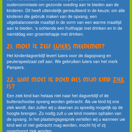
oudercommissie om gezonde voeding aan te bieden aan de
kinderen. Dit heeft uiteindelijk geresulteerd in de keuze; om alle
kinderen die gebruik maken van de opvang, een
uitgebalanceerde maaltijd in de vorm van een warme maaltijd
aan te bieden. 's ochtends een fruithapje met drinken en in de
namiddag een groentehapje met drinken.
21. Moet ik zelf
luiers
meenemen?
Het kinderdagverblijf levert luiers voor de dagopvang en
peuterspeelzaal zelf aan. We gebruiken luiers van het merk
Pampers.
22. Wat moet ik doen als mijn kind
ziek
is?
Een ziek kind kan helaas niet naar het dagverblijf of de
buitenschoolse opvang worden gebracht. Als uw kind bij ons
ziek wordt, dan zullen wij u daarvan zo spoedig mogelijk op de
hoogte brengen. Zo nodig zult u uw kind moeten ophalen van
de opvang. In het plaatsingsgesprek vertellen wij u wanneer uw
kind wel of niet gebracht mag worden, mocht hij of zij
onverhoopt ziek worden.