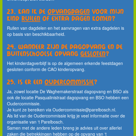
23. Kan ik de
opvangdagen
voor mijn
kind
ruilen
of extra dagen komen?
Ruilen van dagdelen en het aanvragen van extra dagdelen is
op basis van beschikbaarheid.
24. Wanneer zijn de dagopvang en de
buitenschoolse opvang
gesloten
?
Het kinderdagverblijf is op de algemeen erkende feestdagen
gesloten conform de CAO kinderopvang.
25. Is er een
oudercommissie
?
Ja, zowel locatie De Waghemakerstraat dagopvang en BSO als
ook de locatie Pasqualinistraat dagopvang en BSO hebben een
Oudercommissie.
Je kunt ze bereiken via Oudercommissie@parelbosch.nl.
Als lid van de Oudercommissie krijg je veel informatie over de
organisatie van ‘t Parelbosch.
Samen met de andere leden breng je advies uit over allerlei
zaken die betrekkingen hebben op de opvang van ‘t