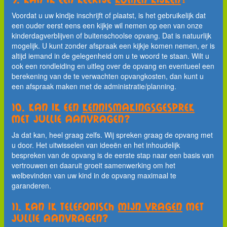
Voordat u uw kindje inschrijft of plaatst, is het gebruikelijk dat
een ouder eerst eens een kijkje wil nemen op een van onze
kinderdagverblijven of buitenschoolse opvang. Dat is natuurlijk
mogelijk. U kunt zonder afspraak een kijkje komen nemen, er is
altijd iemand in de gelegenheid om u te woord te staan. Wilt u
ook een rondleiding en uitleg over de opvang en eventueel een
berekening van de te verwachten opvangkosten, dan kunt u
een afspraak maken met de administratie/planning.
10. Kan ik een
kennismakingsgesprek
met jullie aanvragen?
Ja dat kan, heel graag zelfs. Wij spreken graag de opvang met
u door. Het uitwisselen van ideeën en het inhoudelijk
bespreken van de opvang is de eerste stap naar een basis van
vertrouwen en daaruit groeit samenwerking om het
welbevinden van uw kind in de opvang maximaal te
garanderen.
11. Kan ik telefonisch
mijn vragen
met
jullie aanvragen?