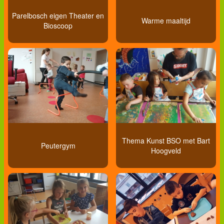
Parelbosch eigen Theater en
Warme maaltijd
Bioscoop
Thema Kunst BSO met Bart
Peutergym
Hoogveld