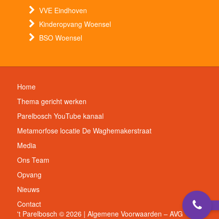
VVE Eindhoven
Kinderopvang Woensel
BSO Woensel
Home
Thema gericht werken
Parelbosch YouTube kanaal
Metamorfose locatie De Waghemakerstraat
Media
Ons Team
Opvang
Nieuws
Contact
't Parelbosch © 2026 |
Algemene Voorwaarden – AVG