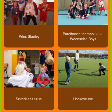
Parelbosch toernooi 2020
Prins Stanley
Woenselse Boys
Sinterklaas 2019
Hockeyclinic